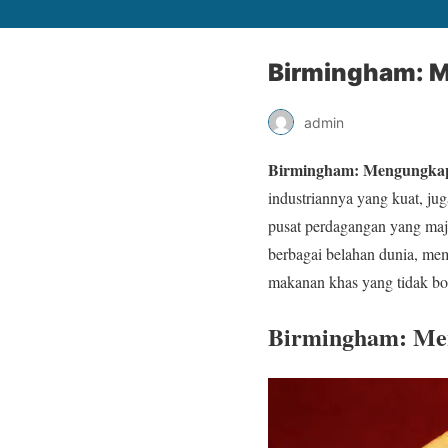
Birmingham: M
admin
Birmingham: Mengungkap 
industriannya yang kuat, ju
pusat perdagangan yang ma
berbagai belahan dunia, me
makanan khas yang tidak bo
Birmingham: Men