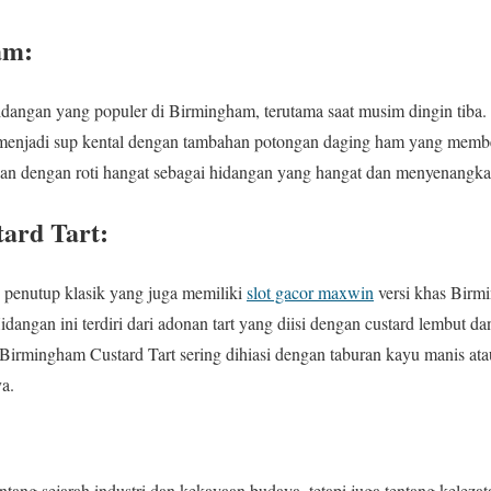
am:
dangan yang populer di Birmingham, terutama saat musim dingin tiba. H
menjadi sup kental dengan tambahan potongan daging ham yang memberi
kan dengan roti hangat sebagai hidangan yang hangat dan menyenangkan
ard Tart:
n penutup klasik yang juga memiliki
slot gacor maxwin
versi khas Birm
dangan ini terdiri dari adonan tart yang diisi dengan custard lembut d
Birmingham Custard Tart sering dihiasi dengan taburan kayu manis at
ya.
ang sejarah industri dan kekayaan budaya, tetapi juga tentang kelezat