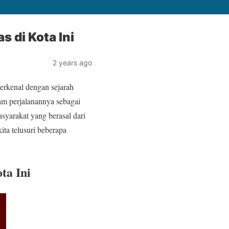
 di Kota Ini
2 years ago
erkenal dengan sejarah
am perjalanannya sebagai
yarakat yang berasal dari
ta telusuri beberapa
ta Ini