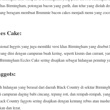
has Birmingham, potongan bacon yang gurih, dan telur yang diolah de
a yang beragam membuat Brummie bacon cakes menjadi menu yang coco
es Cake:
isional Inggris yang juga memiliki versi khas Birmingham yang disebu
 yang diisi dengan campuran buah kering, seperti kismis dan currant, 
Birmingham Eccles Cake sering disajikan sebagai hidangan penutup ya
ggots:
h hidangan yang berasal dari daerah Black Country di sekitar Birmingha
ari campuran daging babi cincang, tepung roti, dan rempah-rempah, ya
lack Country faggots sering disajikan dengan kentang rebus atau mash
an dan lezat.