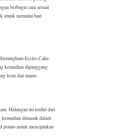
ngan berbagai cara sesuai
k untuk memulai hari
t Birmingham Eccles Cake.
yang kemudian dipanggang
ng lezat dan manis.
m. Hidangan ini terdiri dari
ng kemudian dimasak dalam
ed potato untuk menciptakan