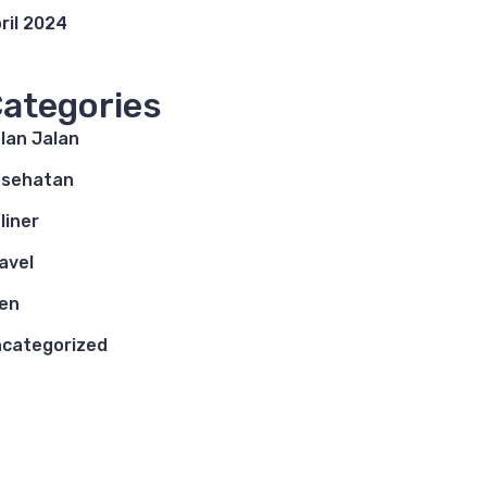
ril 2024
ategories
lan Jalan
esehatan
liner
avel
en
categorized