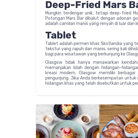
Deep-Fried Mars B
Mungkin terdengar unik, tetapi deep-fried M
Potongan Mars Bar dibalut dengan adonan gor
adalah camilan manis yang renyah di luar dan 
Tablet
Tablet adalah permen khas Skotlandia yang ter
tekstur yang rapuh dan manis, sering kali dih
bagi para wisatawan yang berkunjung ke Glasg
Glasgow tidak hanya menawarkan keindaha
memanjakan lidah dengan hidangan-hidangan 
kreasi modern, Glasgow memiliki berbagai
pengunjung. Jika Anda berkesempatan untuk 
hidangan khas yang telah disebutkan untuk pe