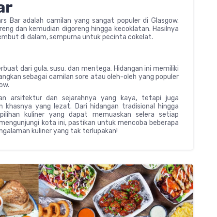
ar
ars Bar adalah camilan yang sangat populer di Glasgow.
eng dan kemudian digoreng hingga kecoklatan. Hasilnya
lembut di dalam, sempurna untuk pecinta cokelat.
buat dari gula, susu, dan mentega. Hidangan ini memiliki
idangkan sebagai camilan sore atau oleh-oleh yang populer
ow.
n arsitektur dan sejarahnya yang kaya, tetapi juga
khasnya yang lezat. Dari hidangan tradisional hingga
 pilihan kuliner yang dapat memuaskan selera setiap
mengunjungi kota ini, pastikan untuk mencoba beberapa
ngalaman kuliner yang tak terlupakan!