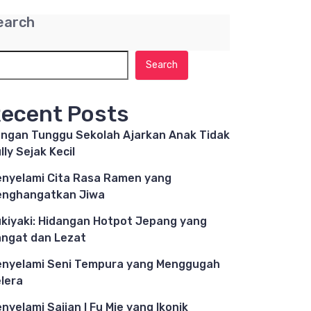
earch
Search
ecent Posts
ngan Tunggu Sekolah Ajarkan Anak Tidak
lly Sejak Kecil
nyelami Cita Rasa Ramen yang
nghangatkan Jiwa
kiyaki: Hidangan Hotpot Jepang yang
ngat dan Lezat
nyelami Seni Tempura yang Menggugah
lera
nyelami Sajian I Fu Mie yang Ikonik