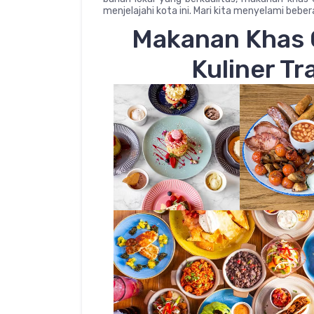
menjelajahi kota ini. Mari kita menyelami bebe
Makanan Khas C
Kuliner Tr