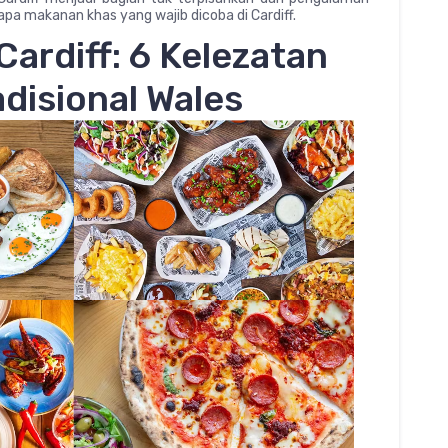
rapa makanan khas yang wajib dicoba di Cardiff.
ardiff: 6 Kelezatan
adisional Wales