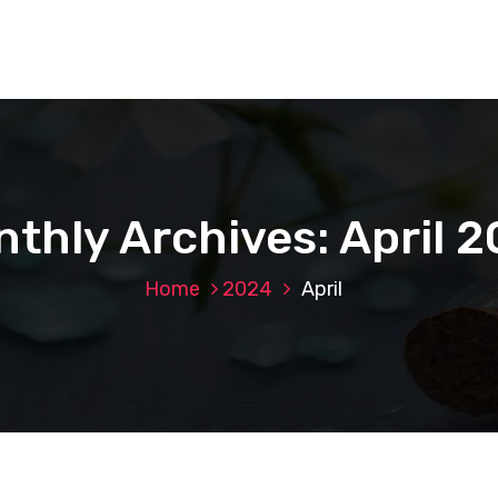
thly Archives: April 
Home
2024
April