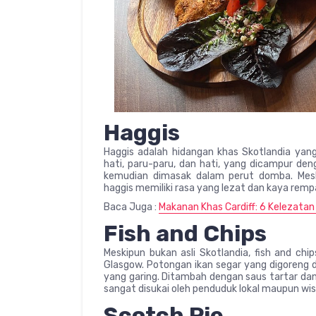
Haggis
Haggis adalah hidangan khas Skotlandia yang
hati, paru-paru, dan hati, yang dicampur de
kemudian dimasak dalam perut domba. Mesk
haggis memiliki rasa yang lezat dan kaya remp
Baca Juga :
Makanan Khas Cardiff: 6 Kelezatan 
Fish and Chips
Meskipun bukan asli Skotlandia, fish and c
Glasgow. Potongan ikan segar yang digoreng 
yang garing. Ditambah dengan saus tartar dan
sangat disukai oleh penduduk lokal maupun wi
Scotch Pie