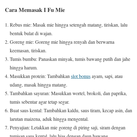
Cara Memasak I Fu Mie
Rebus mie: Masak mie hingga setengah matang, tiriskan, lalu
bentuk bulat di wajan.
Goreng mie: Goreng mie hingga renyah dan berwarna
keemasan, tiriskan.
Tumis bumbu: Panaskan minyak, tumis bawang putih dan jahe
hingga harum.
Masukkan protein: Tambahkan
slot bonus
ayam, sapi, atau
udang, masak hingga matang.
Tambahkan sayuran: Masukkan wortel, brokoli, dan paprika,
tumis sebentar agar tetap segar.
Buat saus kental: Tambahkan kaldu, saus tiram, kecap asin, dan
larutan maizena, aduk hingga mengental.
Penyajian: Letakkan mie goreng di piring saji, siram dengan
tumisan saus kental, lalu hias dengan daun bawang.