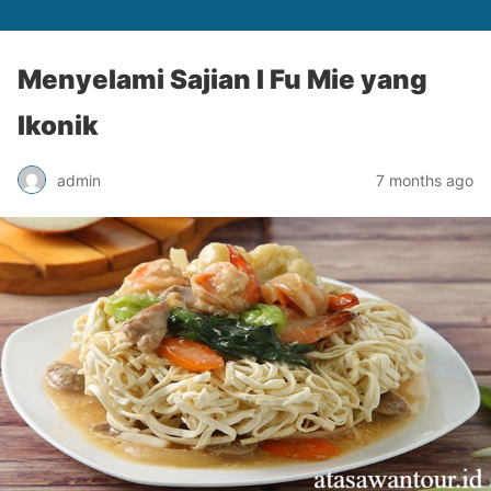
Menyelami Sajian I Fu Mie yang
Ikonik
admin
7 months ago