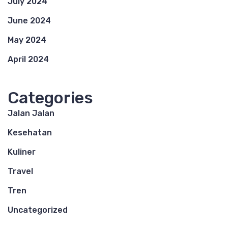
July 2024
June 2024
May 2024
April 2024
Categories
Jalan Jalan
Kesehatan
Kuliner
Travel
Tren
Uncategorized