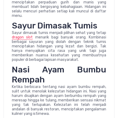
menciptakan perpaduan gurih dan manis yang
membuat lidah bergoyang kebahagiaan. Hidangan ini
selalu mencuri perhatian setiap kali muncul di daftar
menu.
Sayur Dimasak Tumis
Sayur dimasak tumis menjadi pilihan sehat yang tetap
dragon slot
menarik bagi banyak orang. Kombinasi
berbagai sayuran yang diolah dengan teknik tumis
menciptakan hidangan yang lezat dan bergizi. Tak
hanya menyajikan cita rasa yang unik tapi juga
memberikan nuansa kesehatan yang membuatnya
populer di berbagai lapisan masyarakat.
Nasi Ayam Bumbu
Rempah
Ketika berbicara tentang nasi ayam bumbu rempah,
sulit untuk menolak kelezatan hidangan ini. Nasi yang
harum disajikan dengan ayam berbumbu rempah yang
meresap hingga ke tulang, memberikan sensasi nikmat
yang tak terlupakan. Kelezatan ini telah menjadi
andalan di banyak restoran, menciptakan pengalaman
kuliner yang istimewa.