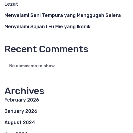
Lezat
Menyelami Seni Tempura yang Menggugah Selera
Menyelami Sajian I Fu Mie yang Ikonik
Recent Comments
No comments to show.
Archives
February 2026
January 2026
August 2024