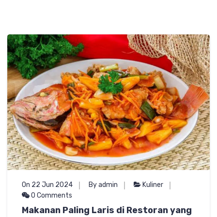
On 22 Jun 2024
By admin
Kuliner
0 Comments
Makanan Paling Laris di Restoran yang