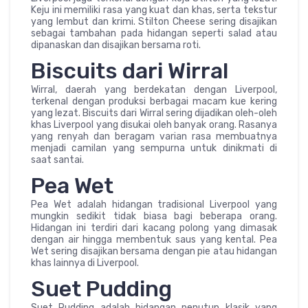
Keju ini memiliki rasa yang kuat dan khas, serta tekstur
yang lembut dan krimi. Stilton Cheese sering disajikan
sebagai tambahan pada hidangan seperti salad atau
dipanaskan dan disajikan bersama roti.
Biscuits dari Wirral
Wirral, daerah yang berdekatan dengan Liverpool,
terkenal dengan produksi berbagai macam kue kering
yang lezat. Biscuits dari Wirral sering dijadikan oleh-oleh
khas Liverpool yang disukai oleh banyak orang. Rasanya
yang renyah dan beragam varian rasa membuatnya
menjadi camilan yang sempurna untuk dinikmati di
saat santai.
Pea Wet
Pea Wet adalah hidangan tradisional Liverpool yang
mungkin sedikit tidak biasa bagi beberapa orang.
Hidangan ini terdiri dari kacang polong yang dimasak
dengan air hingga membentuk saus yang kental. Pea
Wet sering disajikan bersama dengan pie atau hidangan
khas lainnya di Liverpool.
Suet Pudding
Suet Pudding adalah hidangan penutup klasik yang