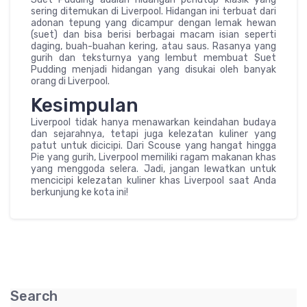
sering ditemukan di Liverpool. Hidangan ini terbuat dari
adonan tepung yang dicampur dengan lemak hewan
(suet) dan bisa berisi berbagai macam isian seperti
daging, buah-buahan kering, atau saus. Rasanya yang
gurih dan teksturnya yang lembut membuat Suet
Pudding menjadi hidangan yang disukai oleh banyak
orang di Liverpool.
Kesimpulan
Liverpool tidak hanya menawarkan keindahan budaya
dan sejarahnya, tetapi juga kelezatan kuliner yang
patut untuk dicicipi. Dari Scouse yang hangat hingga
Pie yang gurih, Liverpool memiliki ragam makanan khas
yang menggoda selera. Jadi, jangan lewatkan untuk
mencicipi kelezatan kuliner khas Liverpool saat Anda
berkunjung ke kota ini!
Search