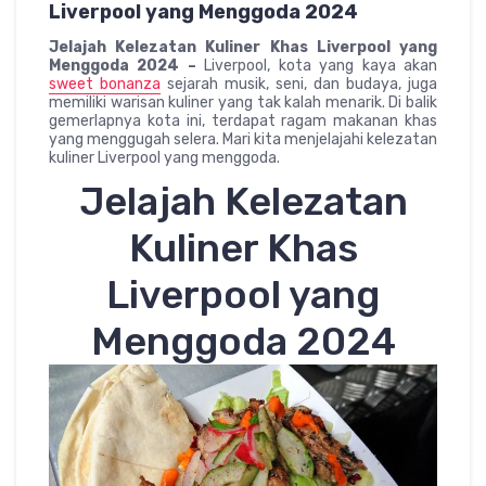
Liverpool yang Menggoda 2024
Jelajah Kelezatan Kuliner Khas Liverpool yang
Menggoda 2024 –
Liverpool, kota yang kaya akan
sweet bonanza
sejarah musik, seni, dan budaya, juga
memiliki warisan kuliner yang tak kalah menarik. Di balik
gemerlapnya kota ini, terdapat ragam makanan khas
yang menggugah selera. Mari kita menjelajahi kelezatan
kuliner Liverpool yang menggoda.
Jelajah Kelezatan
Kuliner Khas
Liverpool yang
Menggoda 2024