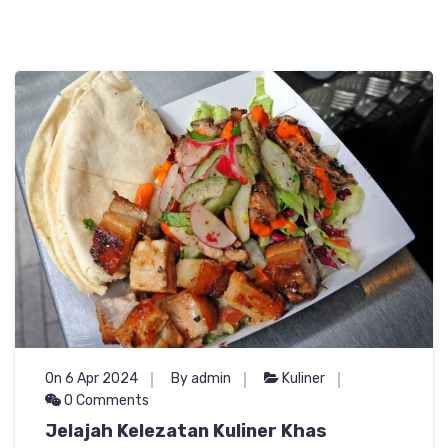
On 6 Apr 2024
By admin
Kuliner
0 Comments
Jelajah Kelezatan Kuliner Khas