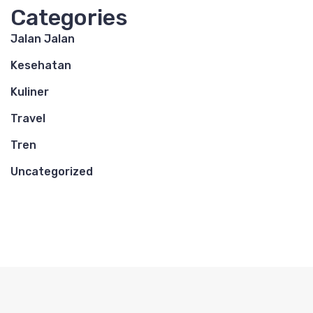
Categories
Jalan Jalan
Kesehatan
Kuliner
Travel
Tren
Uncategorized