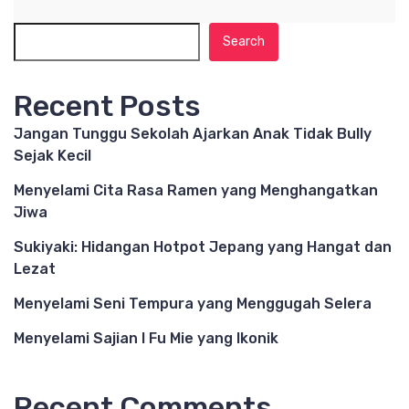
Search
Recent Posts
Jangan Tunggu Sekolah Ajarkan Anak Tidak Bully
Sejak Kecil
Menyelami Cita Rasa Ramen yang Menghangatkan
Jiwa
Sukiyaki: Hidangan Hotpot Jepang yang Hangat dan
Lezat
Menyelami Seni Tempura yang Menggugah Selera
Menyelami Sajian I Fu Mie yang Ikonik
Recent Comments