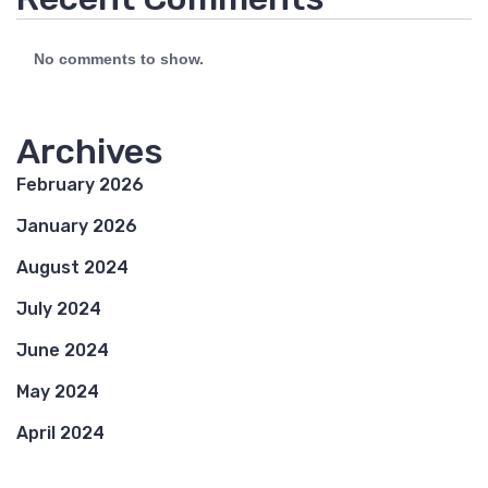
No comments to show.
Archives
February 2026
January 2026
August 2024
July 2024
June 2024
May 2024
April 2024