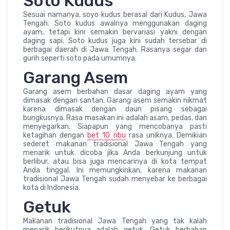
Soto Kudus
Sesuai namanya, soyo kudus berasal dari Kudus, Jawa
Tengah. Soto kudus awalnya menggunakan daging
ayam, tetapi kini semakin bervariasi yakni dengan
daging sapi. Soto kudus juga kini sudah tersebar di
berbagai daerah di Jawa Tengah. Rasanya segar dan
gurih seperti soto pada umumnya.
Garang Asem
Garang asem berbahan dasar daging ayam yang
dimasak dengan santan. Garang asem semakin nikmat
karena dimasak dengan daun pisang sebagai
bungkusnya. Rasa masakan ini adalah asam, pedas, dan
menyegarkan. Siapapun yang mencobanya pasti
ketagihan dengan
bet 10 ribu
rasa uniknya. Demikian
sederet makanan tradisional Jawa Tengah yang
menarik untuk dicoba jika Anda berkunjung untuk
berlibur, atau bisa juga mencarinya di kota tempat
Anda tinggal. Ini memungkinkan, karena makanan
tradisional Jawa Tengah sudah menyebar ke berbagai
kota di Indonesia.
Getuk
Makanan tradisional Jawa Tengah yang tak kalah
menarik berikutnya adalah getuk. Getuk berbahan