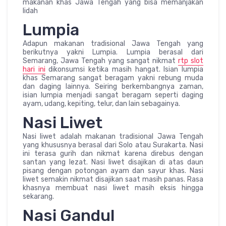
makanan khas Jawa Tengah yang bisa memanjakan
lidah
Lumpia
Adapun makanan tradisional Jawa Tengah yang
berikutnya yakni Lumpia. Lumpia berasal dari
Semarang, Jawa Tengah yang sangat nikmat
rtp slot
hari ini
dikonsumsi ketika masih hangat. Isian lumpia
khas Semarang sangat beragam yakni rebung muda
dan daging lainnya. Seiring berkembangnya zaman,
isian lumpia menjadi sangat beragam seperti daging
ayam, udang, kepiting, telur, dan lain sebagainya.
Nasi Liwet
Nasi liwet adalah makanan tradisional Jawa Tengah
yang khususnya berasal dari Solo atau Surakarta. Nasi
ini terasa gurih dan nikmat karena direbus dengan
santan yang lezat. Nasi liwet disajikan di atas daun
pisang dengan potongan ayam dan sayur khas. Nasi
liwet semakin nikmat disajikan saat masih panas. Rasa
khasnya membuat nasi liwet masih eksis hingga
sekarang.
Nasi Gandul