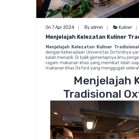
On 7 Apr 2024
By admin
Kuliner
Menjelajah Kelezatan Kuliner Tr
Menjelajah Kelezatan Kuliner Tradision
dengan keberadaan Universitas Oxfordnya yang
kalah menarik. Di balik gemerlapnya ilmu pen
ragam makanan khas yang memikat lidah siapa p
makanan khas Oxford yang menggugah selera!
Menjelajah K
Tradisional O