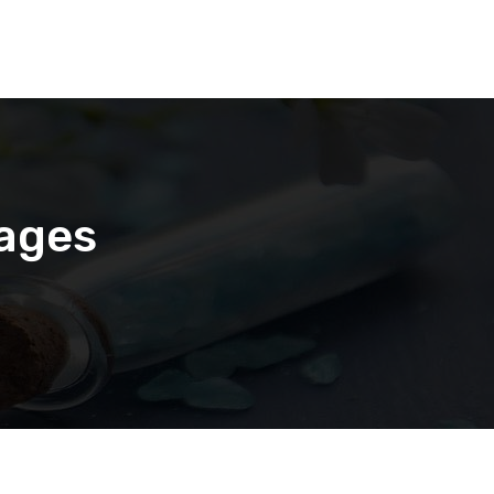
sages