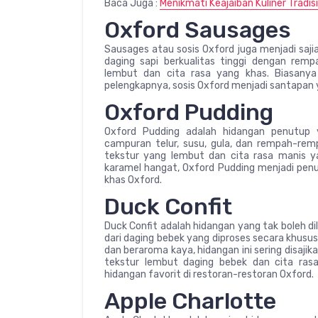
Baca Juga :
Menikmati Keajaiban Kuliner Tradis
Oxford Sausages
Sausages atau sosis Oxford juga menjadi saji
daging sapi berkualitas tinggi dengan remp
lembut dan cita rasa yang khas. Biasany
pelengkapnya, sosis Oxford menjadi santapan y
Oxford Pudding
Oxford Pudding adalah hidangan penutup y
campuran telur, susu, gula, dan rempah-rem
tekstur yang lembut dan cita rasa manis y
karamel hangat, Oxford Pudding menjadi pe
khas Oxford.
Duck Confit
Duck Confit adalah hidangan yang tak boleh di
dari daging bebek yang diproses secara khus
dan beraroma kaya, hidangan ini sering disaj
tekstur lembut daging bebek dan cita ras
hidangan favorit di restoran-restoran Oxford.
Apple Charlotte