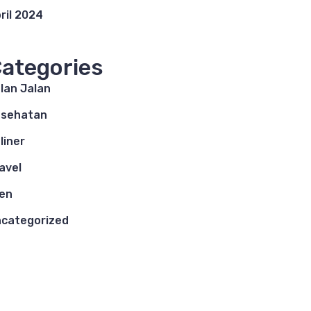
ril 2024
ategories
lan Jalan
esehatan
liner
avel
en
categorized