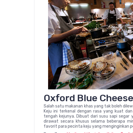
Oxford Blue Chees
Salah satu makanan khas yang tak boleh dilew
Keju ini terkenal dengan rasa yang kuat da
tengah kejunya. Dibuat dari susu sapi sega
dirawat secara khusus selama beberapa min
favorit para pecinta keju yang menginginkan p