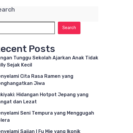
earch
Search
ecent Posts
ngan Tunggu Sekolah Ajarkan Anak Tidak
lly Sejak Kecil
nyelami Cita Rasa Ramen yang
nghangatkan Jiwa
kiyaki: Hidangan Hotpot Jepang yang
ngat dan Lezat
nyelami Seni Tempura yang Menggugah
lera
nyelami Sajian I Fu Mie yang Ikonik