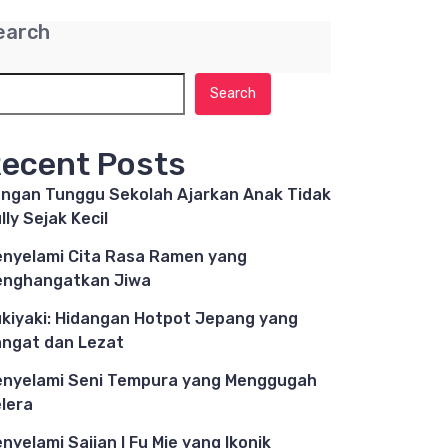
earch
Search
ecent Posts
ngan Tunggu Sekolah Ajarkan Anak Tidak
lly Sejak Kecil
nyelami Cita Rasa Ramen yang
nghangatkan Jiwa
kiyaki: Hidangan Hotpot Jepang yang
ngat dan Lezat
nyelami Seni Tempura yang Menggugah
lera
nyelami Sajian I Fu Mie yang Ikonik