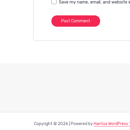
Save my name, email, and website i
Copyright © 2026 | Powered by
Hantus WordPress