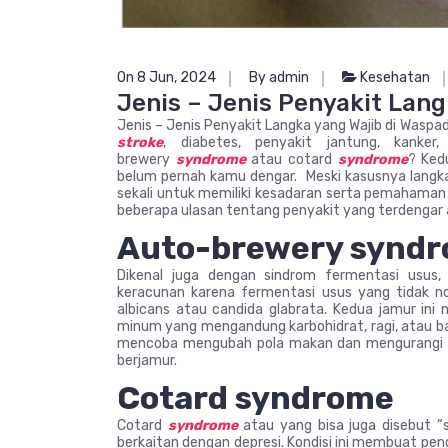
On 8 Jun, 2024
By admin
Kesehatan
Jenis – Jenis Penyakit Lang
Jenis – Jenis Penyakit Langka yang Wajib di Wasp
stroke
, diabetes, penyakit jantung, kanke
brewery
syndrome
atau cotard
syndrome
? Ked
belum pernah kamu dengar. Meski kasusnya langka
sekali untuk memiliki kesadaran serta pemahaman 
beberapa ulasan tentang penyakit yang terdengar asi
Auto-brewery synd
Dikenal juga dengan sindrom fermentasi usus,
keracunan karena fermentasi usus yang tidak n
albicans atau candida glabrata. Kedua jamur ini
minum yang mengandung karbohidrat, ragi, atau bak
mencoba mengubah pola makan dan mengurangi gul
berjamur.
Cotard syndrome
Cotard
syndrome
atau yang bisa juga disebut “s
berkaitan dengan depresi. Kondisi ini membuat p