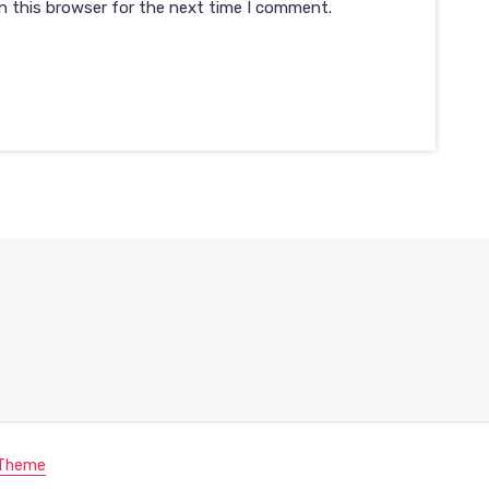
n this browser for the next time I comment.
 Theme