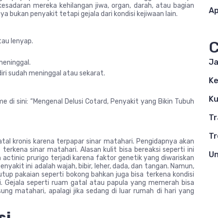
esadaran mereka kehilangan jiwa, organ, darah, atau bagian
Ap
ya bukan penyakit tetapi gejala dari kondisi kejiwaan lain.
tau lenyap.
C
Ja
eninggal.
ri sudah meninggal atau sekarat.
K
Ku
 di sini: “Mengenal Delusi Cotard, Penyakit yang Bikin Tubuh
Tr
Tr
gatal kronis karena terpapar sinar matahari. Pengidapnya akan
terkena sinar matahari. Alasan kulit bisa bereaksi seperti ini
Un
 actinic prurigo terjadi karena faktor genetik yang diwariskan
enyakit ini adalah wajah, bibir, leher, dada, dan tangan. Namun,
utup pakaian seperti bokong bahkan juga bisa terkena kondisi
i. Gejala seperti ruam gatal atau papula yang memerah bisa
sung matahari, apalagi jika sedang di luar rumah di hari yang
si