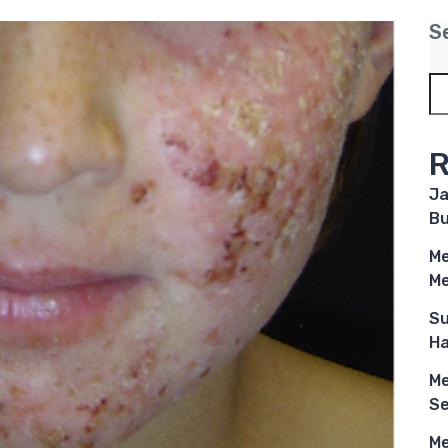
S
R
Ja
Bu
Me
Me
Su
Ha
Me
Se
Me