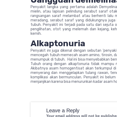
Penyakit langka yang pertama adalah Demyelinat
mielin, atau lapisan pelindung serabut saraf ot
rangsangan saraf melambat atau berhenti lalu m
meradang, serabut saraf yang didukungnya juga i
tubuh. Penyakit ini terjadi pada satu dari seju
penglihatan, otot yang melemah dan kejang, keh
kemih.
Alkaptonuria
Penyakit ini juga dikenal dengan sebutan ‘penyaki
mencegah tubuh memecah asam amino, tirosin, da
menumpuk di tubuh. Hal ini bisa menyebabkan beru
Tubuh orang dengan alkaptonuria tidak mampu 
Akibatnya asam homogentisat akan terkumpul di 
menyerang dan menggelapkan tulang rawan, tendon,
komplikasi akan bermunculan. Penyakit ini belum a
menjanjikan karena bisa menurunkan kadar asam h
Leave a Reply
Your email address will not be publishe